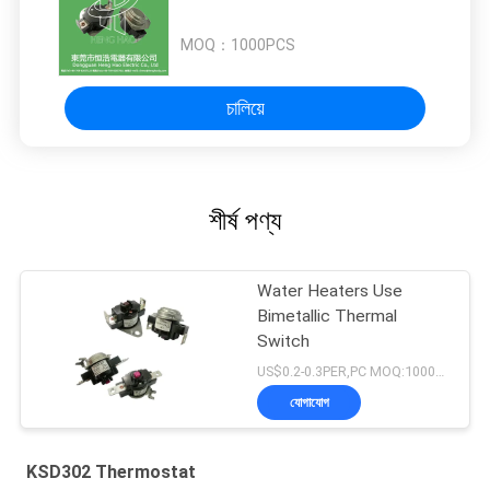
MOQ：
1000PCS
চালিয়ে
শীর্ষ পণ্য
Water Heaters Use
Bimetallic Thermal
Switch
US$0.2-0.3PER,PC MOQ:1000PCS
যোগাযোগ
KSD302 Thermostat