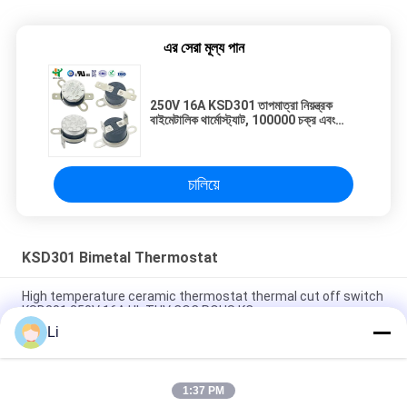
এর সেরা মূল্য পান
250V 16A KSD301 তাপমাত্রা নিয়ন্ত্রক
বাইমেটালিক থার্মোস্ট্যাট, 100000 চক্র এবং
0~250℃ পরিসীমা সহ
চালিয়ে
KSD301 Bimetal Thermostat
High temperature ceramic thermostat thermal cut off switch
KSD301 250V 16A UL TUV CQC ROHS KC
Li
Bimetal Disc Snap Action Thermostats, low temperature
limited control switch H31 250V 10 13C
1:37 PM
Snap Action Type KSD301 Bimetal Thermostat AC 125V 250V