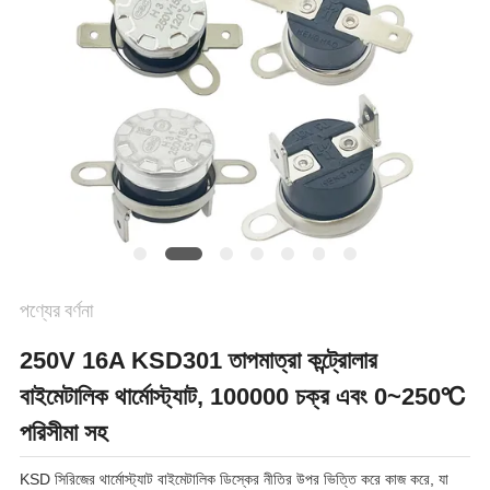
ক্ষেত্রেই
SITEMAP
PRIVACY
POLICY
পণ্যের বর্ণনা
250V 16A KSD301 তাপমাত্রা কন্ট্রোলার
বাইমেটালিক থার্মোস্ট্যাট, 100000 চক্র এবং 0~250℃
পরিসীমা সহ
KSD সিরিজের থার্মোস্ট্যাট বাইমেটালিক ডিস্কের নীতির উপর ভিত্তি করে কাজ করে, যা