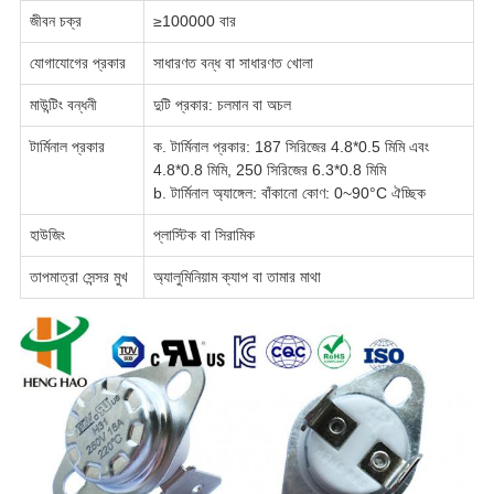
জীবন চক্র
≥100000 বার
যোগাযোগের প্রকার
সাধারণত বন্ধ বা সাধারণত খোলা
মাউন্টিং বন্ধনী
দুটি প্রকার: চলমান বা অচল
টার্মিনাল প্রকার
ক. টার্মিনাল প্রকার: 187 সিরিজের 4.8*0.5 মিমি এবং
4.8*0.8 মিমি, 250 সিরিজের 6.3*0.8 মিমি
b. টার্মিনাল অ্যাঙ্গেল: বাঁকানো কোণ: 0~90°C ঐচ্ছিক
হাউজিং
প্লাস্টিক বা সিরামিক
তাপমাত্রা সেন্সর মুখ
অ্যালুমিনিয়াম ক্যাপ বা তামার মাথা