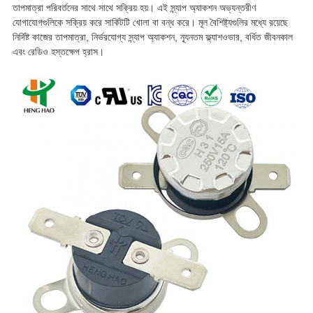
তাপমাত্রা পরিবর্তনের সাথে সাথে সক্রিয় হয়। এই স্ন্যাপ অ্যাকশন অভ্যন্তরীণ
যোগাযোগগুলিকে সক্রিয় করে সার্কিটটি খোলা বা বন্ধ করে। মূল বৈশিষ্ট্যগুলির মধ্যে রয়েছে
নির্দিষ্ট কাজের তাপমাত্রা, নির্ভরযোগ্য স্ন্যাপ অ্যাকশন, ন্যূনতম ফ্ল্যাশওভার, বর্ধিত জীবনকাল
এবং রেডিও হস্তক্ষেপ হ্রাস।