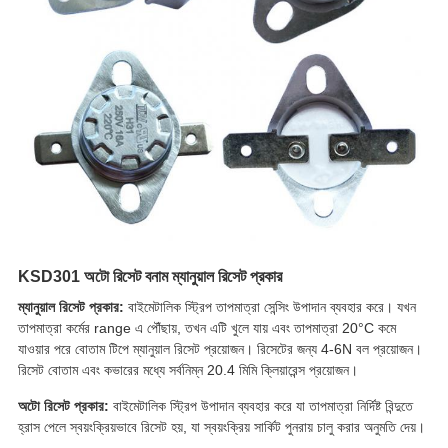
KSD301 অটো রিসেট বনাম ম্যানুয়াল রিসেট প্রকার
ম্যানুয়াল রিসেট প্রকার:
বাইমেটালিক স্ট্রিপ তাপমাত্রা সেন্সিং উপাদান ব্যবহার করে। যখন
তাপমাত্রা কর্মের range এ পৌঁছায়, তখন এটি খুলে যায় এবং তাপমাত্রা 20°C কমে
যাওয়ার পরে বোতাম টিপে ম্যানুয়াল রিসেট প্রয়োজন। রিসেটের জন্য 4-6N বল প্রয়োজন।
রিসেট বোতাম এবং কভারের মধ্যে সর্বনিম্ন 20.4 মিমি ক্লিয়ারেন্স প্রয়োজন।
অটো রিসেট প্রকার:
বাইমেটালিক স্ট্রিপ উপাদান ব্যবহার করে যা তাপমাত্রা নির্দিষ্ট বিন্দুতে
হ্রাস পেলে স্বয়ংক্রিয়ভাবে রিসেট হয়, যা স্বয়ংক্রিয় সার্কিট পুনরায় চালু করার অনুমতি দেয়।