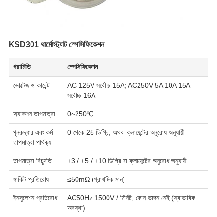
KSD301 থার্মোস্ট্যাট স্পেসিফিকেশন
পরামিতি
স্পেসিফিকেশন
ভোল্টেজ ও কারেন্ট
AC 125V সর্বোচ্চ 15A; AC250V 5A 10A 15A
সর্বোচ্চ 16A
অ্যাকশন তাপমাত্রা
0~250℃
পুনরুদ্ধার এবং কর্ম
0 থেকে 25 ডিগ্রি, অথবা ক্লায়েন্টের অনুরোধ অনুযায়ী
তাপমাত্রা পার্থক্য
তাপমাত্রা বিচ্যুতি
±3 / ±5 / ±10 ডিগ্রি বা ক্লায়েন্টের অনুরোধ অনুযায়ী
সার্কিট প্রতিরোধ
≤50mΩ (প্রাথমিক মান)
ইনসুলেশন প্রতিরোধ
AC50Hz 1500V / মিনিট, কোন ভাঙ্গন নেই (স্বাভাবিক
অবস্থা)