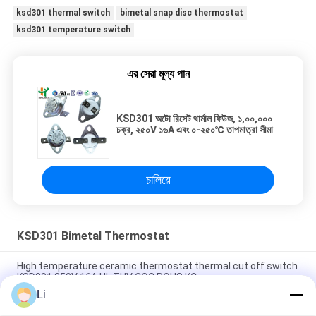
ksd301 thermal switch
bimetal snap disc thermostat
ksd301 temperature switch
এর সেরা মূল্য পান
KSD301 অটো রিসেট থার্মাল ফিউজ, ১,০০,০০০
চক্র, ২৫০V ১৬A এবং ০-২৫০℃ তাপমাত্রা সীমা
চালিয়ে
KSD301 Bimetal Thermostat
High temperature ceramic thermostat thermal cut off switch
KSD301 250V 16A UL TUV CQC ROHS KC
Li
Bimetal Disc Snap Action Thermostats, low temperature