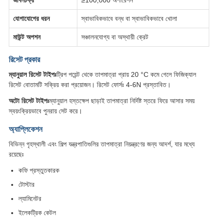
যোগাযোগের ধরন
স্বাভাবিকভাবে বন্ধ বা স্বাভাবিকভাবে খোলা
মাউন্ট অপশন
সঞ্চালনযোগ্য বা অস্থায়ী ক্রেট
রিসেট প্রকার
ম্যানুয়াল রিসেট টাইপঃ
ট্রিপ পয়েন্ট থেকে তাপমাত্রা প্রায় 20 °C কমে গেলে ফিজিক্যাল
রিসেট বোতামটি সক্রিয় করা প্রয়োজন। রিসেট ফোর্সঃ 4-6N প্রস্তাবিত।
অটো রিসেট টাইপঃ
ম্যানুয়াল হস্তক্ষেপ ছাড়াই তাপমাত্রা নির্দিষ্ট স্তরে ফিরে আসার সময়
স্বয়ংক্রিয়ভাবে পুনরায় সেট করে।
অ্যাপ্লিকেশন
বিভিন্ন গৃহস্থালী এবং শিল্প যন্ত্রপাতিগুলির তাপমাত্রা নিয়ন্ত্রণের জন্য আদর্শ, যার মধ্যে
রয়েছেঃ
কফি প্রস্তুতকারক
টোস্টার
ল্যামিনেটর
ইলেকট্রিক কেটল