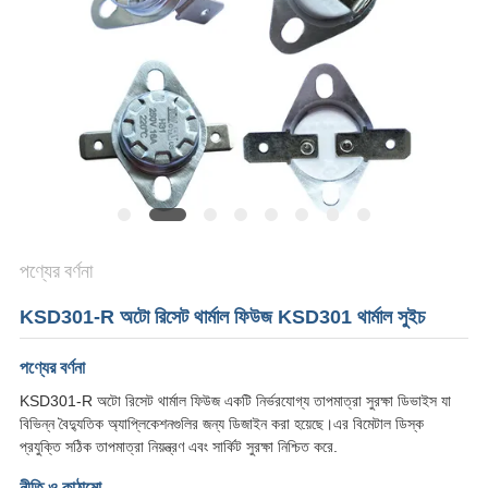
ক্ষেত্রেই
SITEMAP
PRIVACY
POLICY
পণ্যের বর্ণনা
KSD301-R অটো রিসেট থার্মাল ফিউজ KSD301 থার্মাল সুইচ
পণ্যের বর্ণনা
KSD301-R অটো রিসেট থার্মাল ফিউজ একটি নির্ভরযোগ্য তাপমাত্রা সুরক্ষা ডিভাইস যা
বিভিন্ন বৈদ্যুতিক অ্যাপ্লিকেশনগুলির জন্য ডিজাইন করা হয়েছে।এর বিমেটাল ডিস্ক
প্রযুক্তি সঠিক তাপমাত্রা নিয়ন্ত্রণ এবং সার্কিট সুরক্ষা নিশ্চিত করে.
নীতি ও কাঠামো