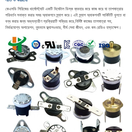
কেএসডি সিরিজের থার্মোস্ট্যাট একটি বিমেটাল ডিস্ক ব্যবহার করে কাজ করে যা তাপমাত্রার
পরিবর্তন সনাক্ত করার সময় অ্যাকশনে স্ন্যাপ করে। এই স্ন্যাপ অ্যাকশনটি সার্কিটটি খুলতে বা
বন্ধ করার জন্য অভ্যন্তরীণ প্রক্রিয়াটি সক্রিয় করে,নির্দিষ্ট কাজের তাপমাত্রা সহ,
নির্ভরযোগ্য অপারেশন, ন্যূনতম ফ্ল্যাশওভার, দীর্ঘ সেবা জীবন, এবং কম রেডিও হস্তক্ষেপ।