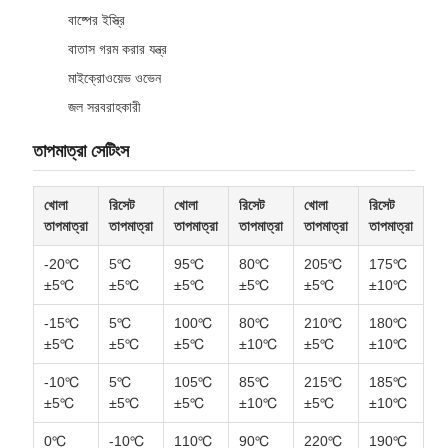
বাষ্পের ইস্ত্রি
বাতাস গরম করার যন্ত্র
মাইক্রোওয়েভ ওভেন
জল সরবরাহকারী
তাপমাত্রা সেটিংস
খোলা
রিসেট
খোলা
রিসেট
খোলা
রিসেট
তাপমাত্রা
তাপমাত্রা
তাপমাত্রা
তাপমাত্রা
তাপমাত্রা
তাপমাত্রা
-20℃
5℃
95℃
80℃
205℃
175℃
±5℃
±5℃
±5℃
±5℃
±5℃
±10℃
-15℃
5℃
100℃
80℃
210℃
180℃
±5℃
±5℃
±5℃
±10℃
±5℃
±10℃
-10℃
5℃
105℃
85℃
215℃
185℃
±5℃
±5℃
±5℃
±10℃
±5℃
±10℃
0℃
-10℃
110℃
90℃
220℃
190℃