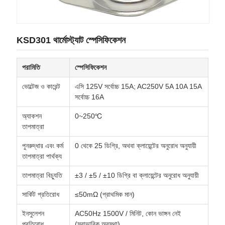
KSD301 থার্মোস্ট্যাট স্পেসিফিকেশন
পরামিতি
স্পেসিফিকেশন
ভোল্টেজ ও কারেন্ট
এসি 125V সর্বোচ্চ 15A; AC250V 5A 10A 15A
সর্বোচ্চ 16A
অ্যাকশন
0~250℃
তাপমাত্রা
পুনরুদ্ধার এবং কর্ম
0 থেকে 25 ডিগ্রি, অথবা ক্লায়েন্টের অনুরোধ অনুযায়ী
তাপমাত্রা পার্থক্য
তাপমাত্রা বিচ্যুতি
±3 / ±5 / ±10 ডিগ্রি বা ক্লায়েন্টের অনুরোধ অনুযায়ী
সার্কিট প্রতিরোধ
≤50mΩ (প্রাথমিক মান)
ইনসুলেশন
AC50Hz 1500V / মিনিট, কোন ভাঙ্গন নেই
প্রতিরোধ
(স্বাভাবিক অবস্থা)