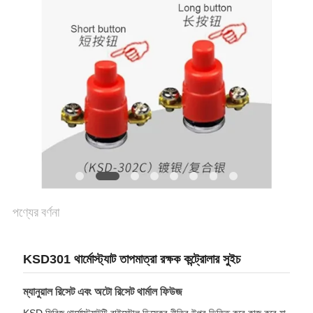
ক্ষেত্রেই
SITEMAP
PRIVACY
POLICY
পণ্যের বর্ণনা
KSD301 থার্মোস্ট্যাট তাপমাত্রা রক্ষক কন্ট্রোলার সুইচ
ম্যানুয়াল রিসেট এবং অটো রিসেট থার্মাল ফিউজ