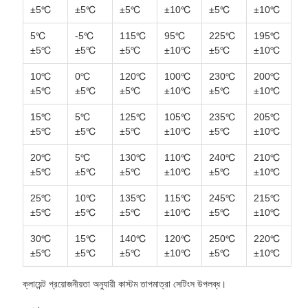
±5℃
±5℃
±5℃
±10℃
±5℃
±10℃
5℃
-5℃
115℃
95℃
225℃
195℃
±5℃
±5℃
±5℃
±10℃
±5℃
±10℃
10℃
0℃
120℃
100℃
230℃
200℃
±5℃
±5℃
±5℃
±10℃
±5℃
±10℃
15℃
5℃
125℃
105℃
235℃
205℃
±5℃
±5℃
±5℃
±10℃
±5℃
±10℃
20℃
5℃
130℃
110℃
240℃
210℃
±5℃
±5℃
±5℃
±10℃
±5℃
±10℃
25℃
10℃
135℃
115℃
245℃
215℃
±5℃
±5℃
±5℃
±10℃
±5℃
±10℃
30℃
15℃
140℃
120℃
250℃
220℃
±5℃
±5℃
±5℃
±10℃
±5℃
±10℃
ক্লায়েন্ট প্রয়োজনীয়তা অনুযায়ী কাস্টম তাপমাত্রা সেটিংস উপলব্ধ।