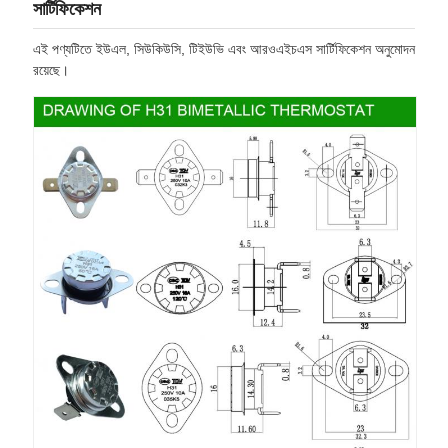
সার্টিফিকেশন
এই পণ্যটিতে ইউএল, সিউকিউসি, টিইউভি এবং আরওএইচএস সার্টিফিকেশন অনুমোদন
রয়েছে।