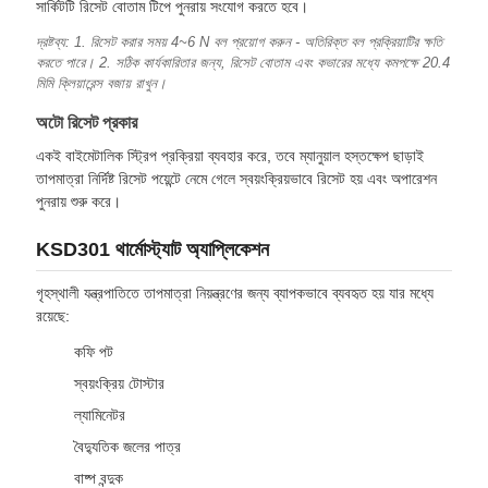
সার্কিটটি রিসেট বোতাম টিপে পুনরায় সংযোগ করতে হবে।
দ্রষ্টব্য: 1. রিসেট করার সময় 4~6 N বল প্রয়োগ করুন - অতিরিক্ত বল প্রক্রিয়াটির ক্ষতি
করতে পারে। 2. সঠিক কার্যকারিতার জন্য, রিসেট বোতাম এবং কভারের মধ্যে কমপক্ষে 20.4
মিমি ক্লিয়ারেন্স বজায় রাখুন।
অটো রিসেট প্রকার
একই বাইমেটালিক স্ট্রিপ প্রক্রিয়া ব্যবহার করে, তবে ম্যানুয়াল হস্তক্ষেপ ছাড়াই
তাপমাত্রা নির্দিষ্ট রিসেট পয়েন্টে নেমে গেলে স্বয়ংক্রিয়ভাবে রিসেট হয় এবং অপারেশন
পুনরায় শুরু করে।
KSD301 থার্মোস্ট্যাট অ্যাপ্লিকেশন
গৃহস্থালী যন্ত্রপাতিতে তাপমাত্রা নিয়ন্ত্রণের জন্য ব্যাপকভাবে ব্যবহৃত হয় যার মধ্যে
রয়েছে:
কফি পট
স্বয়ংক্রিয় টোস্টার
ল্যামিনেটর
বৈদ্যুতিক জলের পাত্র
বাষ্প বন্দুক