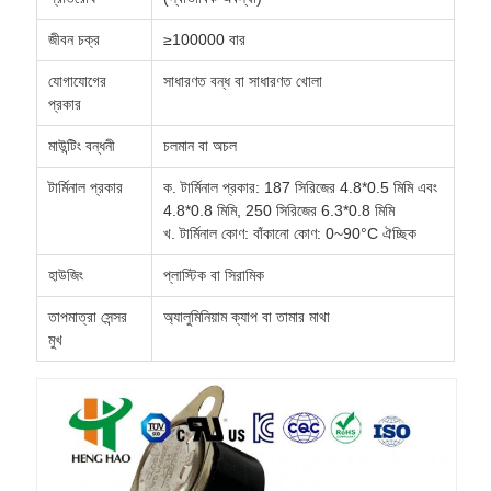
জীবন চক্র
≥100000 বার
যোগাযোগের
সাধারণত বন্ধ বা সাধারণত খোলা
প্রকার
মাউন্টিং বন্ধনী
চলমান বা অচল
টার্মিনাল প্রকার
ক. টার্মিনাল প্রকার: 187 সিরিজের 4.8*0.5 মিমি এবং
4.8*0.8 মিমি, 250 সিরিজের 6.3*0.8 মিমি
খ. টার্মিনাল কোণ: বাঁকানো কোণ: 0~90°C ঐচ্ছিক
হাউজিং
প্লাস্টিক বা সিরামিক
তাপমাত্রা সেন্সর
অ্যালুমিনিয়াম ক্যাপ বা তামার মাথা
মুখ