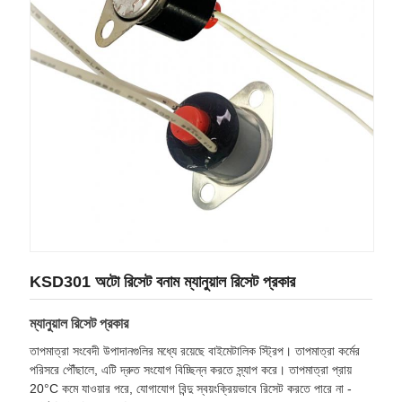
KSD301 অটো রিসেট বনাম ম্যানুয়াল রিসেট প্রকার
ম্যানুয়াল রিসেট প্রকার
তাপমাত্রা সংবেদী উপাদানগুলির মধ্যে রয়েছে বাইমেটালিক স্ট্রিপ। তাপমাত্রা কর্মের
পরিসরে পৌঁছালে, এটি দ্রুত সংযোগ বিচ্ছিন্ন করতে স্ন্যাপ করে। তাপমাত্রা প্রায়
20°C কমে যাওয়ার পরে, যোগাযোগ বিন্দু স্বয়ংক্রিয়ভাবে রিসেট করতে পারে না -