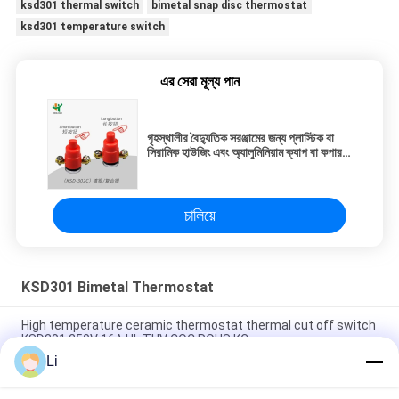
ksd301 thermal switch
bimetal snap disc thermostat
ksd301 temperature switch
এর সেরা মূল্য পান
গৃহস্থালীর বৈদ্যুতিক সরঞ্জামের জন্য প্লাস্টিক বা
সিরামিক হাউজিং এবং অ্যালুমিনিয়াম ক্যাপ বা কপার
হেড সহ KSD301 বাইমেটাল থার্মোস্ট্যাট
চালিয়ে
KSD301 Bimetal Thermostat
High temperature ceramic thermostat thermal cut off switch
KSD301 250V 16A UL TUV CQC ROHS KC
Li
Bimetal Disc Snap Action Thermostats, low temperature
limited control switch H31 250V 10 13C