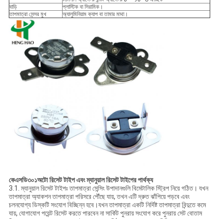
বাড়ি
প্লাস্টিক বা সিরামিক।
তাপমাত্রা সেন্সর মুখ
অ্যালুমিনিয়াম ক্যাপ বা তামার মাথা।
কে
এসডি৩০১
অটো রিসেট টাইপ এবং ম্যানুয়াল রিসেট টাইপের পার্থক্য
3.1. ম্যানুয়াল রিসেট টাইপঃ তাপমাত্রা সেন্সিং উপাদানগুলি বিমেটালিক স্ট্রিপ নিয়ে গঠিত। যখন
তাপমাত্রা অ্যাকশন তাপমাত্রা পরিসরে পৌঁছে যায়, তখন এটি দ্রুত ঝাঁপিয়ে পড়বে এবং
চলনযোগ্য ডিস্কটি সংযোগ বিচ্ছিন্ন হবে।যখন তাপমাত্রা একটি নির্দিষ্ট তাপমাত্রা বিন্দুতে কমে
যায়, যোগাযোগ পয়েন্ট রিসেট করতে পারবেন না সার্কিট পুনরায় সংযোগ করে পুনরায় সেট বোতাম