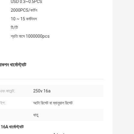
USD 0.3~0.5PCS
2000PCS/কার্টন
10 ~ 15 কর্মদিবস
টি/টি
প্রতি মাসে 1000000pcs
ন থার্মোস্ট্যাট
এবং কারেন্ট:
250v 16a
াইপ:
অটো রিসেট বা ম্যানুয়াল রিসেট
ধাতু
6A থার্মোস্ট্যাট