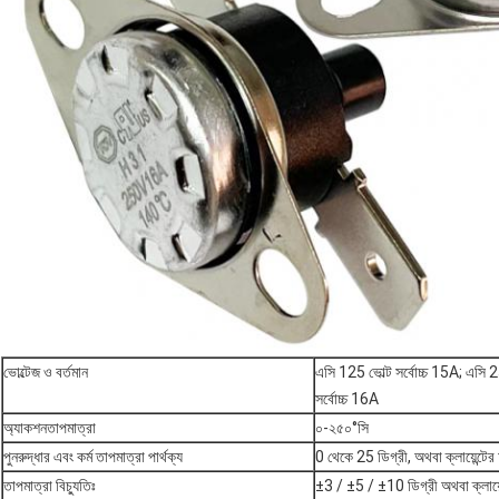
ভোল্টেজ ও বর্তমান
এসি 125 ভোল্ট সর্বোচ্চ 15A; এস
সর্বোচ্চ 16A
অ্যাকশনতাপমাত্রা
০-২৫০°সি
পুনরুদ্ধার এবং কর্ম তাপমাত্রা পার্থক্য
0 থেকে 25 ডিগ্রী, অথবা ক্লায়েন্টের
তাপমাত্রা বিচ্যুতিঃ
±3 / ±5 / ±10 ডিগ্রী অথবা ক্লায়েন