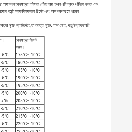
্রা অ্যাকশন তাপমাত্রা পরিসরে পৌঁছে যায়, তখন এটি দ্রুত ঝাঁপিয়ে পড়বে এবং
াযোগ পয়েন্ট স্বয়ংক্রিয়ভাবে রিসেট এবং কাজ শুরু করতে পারেন.
মাত্রা সুইচ, ল্যামিনেটর,তাপমাত্রা সুইচ, বাষ্প লোহা, বায়ু উষ্ণায়নকারী,
্প।
তাপমাত্রা রিসেট
করুন।
-5°C
175°C+-10°C
-5°C
180°C+-10°C
-5°C
185°C+-10°C
-5°C
190°C+-10°C
-5°C
195°C+-10°C
-5°C
200°C+-10°C
-৫°সি
205°C+-10°C
-5°C
210°C+-10°C
-5°C
215°C+-10°C
-5°C
220°C+-10°C
-5°C
225°C+-10°C