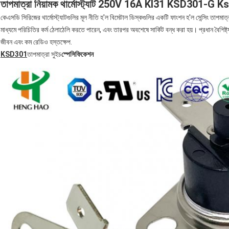
তাপমাত্রা নিয়ামক থার্মোস্ট্যাট 250V 16A KI31 KSD301-G Ksd30
কেএসডি সিরিজের থার্মোস্ট্যাটগুলির মূল নীতি হ'ল বিমেটাল ডিস্কগুলির একটি ফাংশন হ'ল সেন্সিং তাপমাত্র
মাধ্যমে পরিচিতির কর্ম ঠেলাঠেলি করতে পারেন, এবং তারপর অবশেষে সার্কিট বন্ধ করা হয়। প্রধান বৈশিষ্ট্য
জীবন এবং কম রেডিও হস্তক্ষেপ.
KSD301
তাপমাত্রা সুইচ
স্পেসিফিকেশন