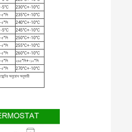
-5°C
230°C+-10°C
-৫°সি
235°C+-10°C
-৫°সি
240°C+-10°C
-5°C
245°C+-10°C
-৫°সি
250°C+-10°C
-৫°সি
255°C+-10°C
-৫°সি
260°C+-10°C
-৫°সি
২৬৫°সি+-১০°সি
-৫°সি
270°C+-10°C
়েন্টের অনুরোধ অনুযায়ী