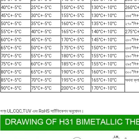
40°C+-5°C
25°C+-5°C
150°C+-5°C
130°C+-10°C
260°C+
45°C+-5°C
30°C+-5°C
155°C+-5°C
130°C+-10°C
২৬৫°সি+
50°C+-5°C
35°C+-5°C
160°C+-5°C
135°C+-10°C
২৭০°সি+
55°C+-5°C
40°C+-5°C
165°C+-5°C
140°C+-10°C
275°C+
60°C+-5°C
45°C+-5°C
170°C+-5°C
145°C+-10°C
২৮০°সি+
65°C+-5°C
50°C+-5°C
175°C+-5°C
150°C+-10°C
২৮৫°সি+
70°C+-5°C
55°C+-5°C
180°C+-5°C
155°C+-10°C
২৯০°সি+
75°C+-5°C
60°C+-5°C
185°C+-5°C
155°C+-10°C
২৯৫°সি+
80°C+-5°C
65°C+-5°C
190°C+-5°C
160°C+-10°C
৩০০°সি+
85°C+-5°C
70°C+-5°C
195°C+-5°C
165°C+-10°C
অথবা ক্লায
90°C+-5°C
75°C+-5°C
200°C+-5°C
170°C+-10°C
পণ্য UL,CQC,TUV এবং RoHS সার্টিফিকেশন অনুমোদন।