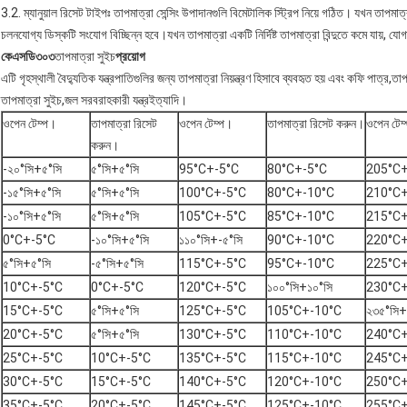
3.2. ম্যানুয়াল রিসেট টাইপঃ তাপমাত্রা সেন্সিং উপাদানগুলি বিমেটালিক স্ট্রিপ নিয়ে গঠিত। যখন তাপমাত
চলনযোগ্য ডিস্কটি সংযোগ বিচ্ছিন্ন হবে।যখন তাপমাত্রা একটি নির্দিষ্ট তাপমাত্রা বিন্দুতে কমে যায়, যোগ
কেএসডি৩০৩
তাপমাত্রা সুইচ
প্রয়োগ
এটি গৃহস্থালী বৈদ্যুতিক যন্ত্রপাতিগুলির জন্য তাপমাত্রা নিয়ন্ত্রণ হিসাবে ব্যবহৃত হয় এবং কফি পাত্র,তাপ
তাপমাত্রা সুইচ,জল সরবরাহকারী যন্ত্রইত্যাদি।
ওপেন টেম্প।
তাপমাত্রা রিসেট
ওপেন টেম্প।
তাপমাত্রা রিসেট করুন।
ওপেন টেম
করুন।
-২০°সি+৫°সি
৫°সি+৫°সি
95°C+-5°C
80°C+-5°C
205°C+
-১৫°সি+৫°সি
৫°সি+৫°সি
100°C+-5°C
80°C+-10°C
210°C+
-১০°সি+৫°সি
৫°সি+৫°সি
105°C+-5°C
85°C+-10°C
215°C+
0°C+-5°C
-১০°সি+৫°সি
১১০°সি+-৫°সি
90°C+-10°C
220°C+
৫°সি+৫°সি
-৫°সি+৫°সি
115°C+-5°C
95°C+-10°C
225°C+
10°C+-5°C
0°C+-5°C
120°C+-5°C
১০০°সি+১০°সি
230°C+
15°C+-5°C
৫°সি+৫°সি
125°C+-5°C
105°C+-10°C
২৩৫°সি+
20°C+-5°C
৫°সি+৫°সি
130°C+-5°C
110°C+-10°C
240°C+
25°C+-5°C
10°C+-5°C
135°C+-5°C
115°C+-10°C
245°C+
30°C+-5°C
15°C+-5°C
140°C+-5°C
120°C+-10°C
250°C+
35°C+-5°C
20°C+-5°C
145°C+-5°C
125°C+-10°C
255°C+