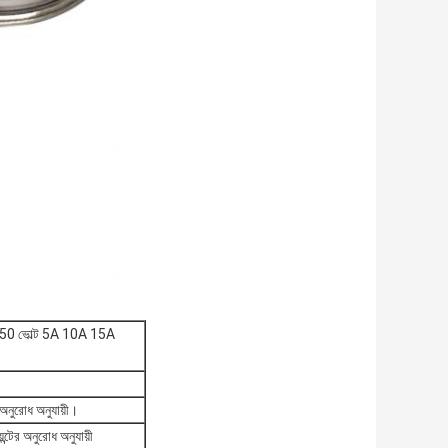
ি 250 ভোল্ট 5A 10A 15A
 অনুরোধ অনুযায়ী।
্টের অনুরোধ অনুযায়ী