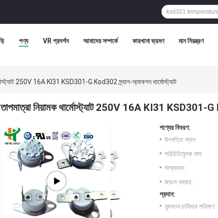
ড়ি
পণ্য
VR প্রদর্শন
আমাদের সম্পর্কে
কারখানা ভ্রমণ
মান নিয়ন্ত্রণ
ার্মোস্ট্যাট 250V 16A KI31 KSD301-G Ksd302 স্ন্যাপ-অ্যাকশন থার্মোস্ট্যাট
তাপমাত্রা নিয়ামক থার্মোস্ট্যাট 250V 16A KI31 KSD301-G Ksd
পণ্যের বিবরণ:
উৎপত্তি স্থল:
পরিচিতিমুলক নাম:
সাক্ষ্যদান:
মডেল নম্বার:
প্রদান:
ন্যূনতম চাহিদার পরিমাণ: