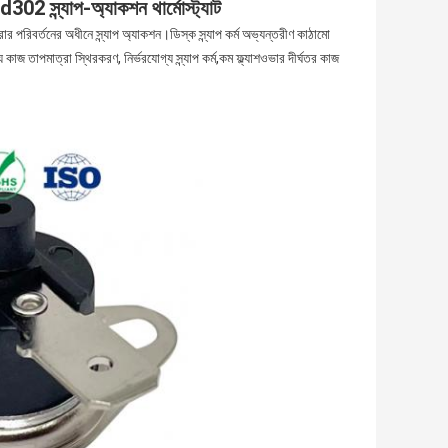
2 স্ন্যাপ-অ্যাকশন থার্মোস্ট্যাট
ার পরিবর্তনের অধীনে স্ন্যাপ অ্যাকশন।ডিস্ক স্ন্যাপ কর্ম অভ্যন্তরীণ কাঠামো
 কাজ তাপমাত্রা স্থিরকরণ, নির্ভরযোগ্য স্ন্যাপ কর্ম,কম ফ্ল্যাশওভার দীর্ঘতর কাজ