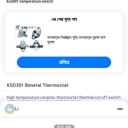
ksd301 temperature switch
এর সেরা মূল্য পান
তাপমাত্রা নিয়ন্ত্রিত সুইচ তাপমাত্রা সুরক্ষা তাপ
সুরক্ষা
চালিয়ে
KSD301 Bimetal Thermostat
High temperature ceramic thermostat thermal cut off switch
KSD301 250V 16A UL TUV CQC ROHS KC
Li
Bimetal Disc Snap Action Thermostats, low temperature
limited control switch H31 250V 10 13C
8:57 AM