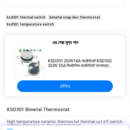
ksd301 thermal switch
bimetal snap disc thermostat
ksd301 temperature switch
এর সেরা মূল্য পান
KSD301 250V16A থার্মোস্ট্যাট KSD302
250V 25A বিমেটালিক থার্মোস্ট্যাট তাপমাত্রা
সুরক্ষা
চালিয়ে
KSD301 Bimetal Thermostat
High temperature ceramic thermostat thermal cut off switch
KSD301 250V 16A UL TUV CQC ROHS KC