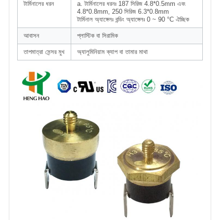
টার্মিনালের ধরন
a. টার্মিনালের ধরনঃ 187 সিরিজ 4.8*0.5mm এবং
4.8*0.8mm, 250 সিরিজ 6.3*0.8mm
টার্মিনাল অ্যাঙ্গেলঃ বন্ডিং অ্যাঙ্গেলঃ 0 ~ 90 °C ঐচ্ছিক
আবাসন
প্লাস্টিক বা সিরামিক
তাপমাত্রা সেন্সর মুখ
অ্যালুমিনিয়াম ক্যাপ বা তামার মাথা