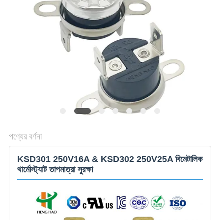
ক্ষেত্রেই
SITEMAP
PRIVACY
POLICY
পণ্যের বর্ণনা
KSD301 250V16A & KSD302 250V25A বিমেটালিক
থার্মোস্ট্যাট তাপমাত্রা সুরক্ষা