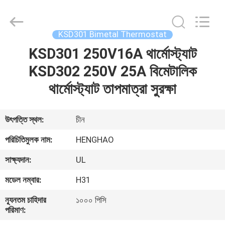
Heng
Hao
Electric
Co.,
Ltd.
KSD301 Bimetal Thermostat
All
Rights
KSD301 250V16A থার্মোস্ট্যাট
বাড়ি
Reserved.
KSD302 250V 25A বিমেটালিক
পণ্য
থার্মোস্ট্যাট তাপমাত্রা সুরক্ষা
VR
উৎপত্তি স্থল:
চীন
প্রদর্শন
পরিচিতিমুলক নাম:
HENGHAO
সাক্ষ্যদান:
UL
আমাদের
মডেল নম্বার:
H31
সম্পর্কে
ন্যূনতম চাহিদার
১০০০ পিসি
পরিমাণ:
কারখানা