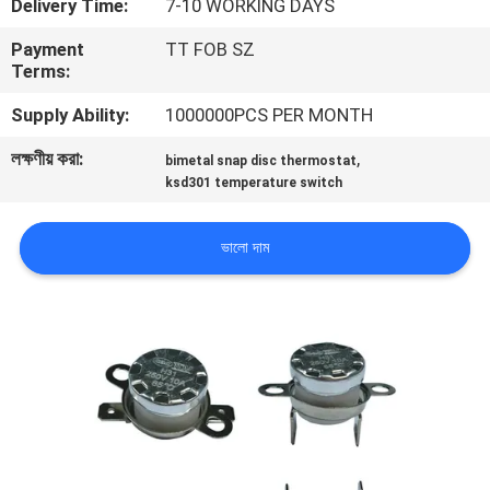
Delivery Time:
7-10 WORKING DAYS
ভ্রমণ
Payment
TT FOB SZ
Terms:
মান
Supply Ability:
1000000PCS PER MONTH
নিয়ন্ত্রণ
লক্ষণীয় করা:
,
bimetal snap disc thermostat
ksd301 temperature switch
আমাদের
সাথে
ভালো দাম
যোগাযোগ
করুন
খবর
সব