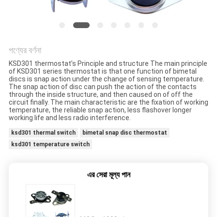
ক্ষেত্রেই
সাইট
ম্যাপ
পণ্যের বর্ণনা
KSD301 thermostat’s Principle and structure The main principle
of KSD301 series thermostat is that one function of bimetal
discs is snap action under the change of sensing temperature.
PRIVACY
The snap action of disc can push the action of the contacts
through the inside structure, and then caused on of off the
POLICY
circuit finally. The main characteristic are the fixation of working
temperature, the reliable snap action, less flashover longer
working life and less radio interference.
ksd301 thermal switch
bimetal snap disc thermostat
ksd301 temperature switch
এর সেরা মূল্য পান