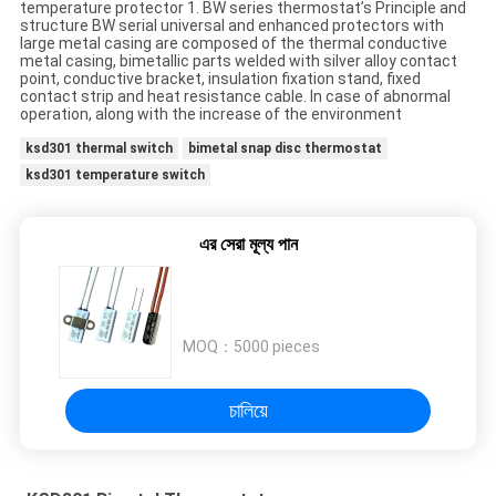
ক্ষেত্রেই
temperature protector 1. BW series thermostat’s Principle and
structure BW serial universal and enhanced protectors with
large metal casing are composed of the thermal conductive
metal casing, bimetallic parts welded with silver alloy contact
সাইট
point, conductive bracket, insulation fixation stand, fixed
contact strip and heat resistance cable. In case of abnormal
ম্যাপ
operation, along with the increase of the environment
ksd301 thermal switch
bimetal snap disc thermostat
ksd301 temperature switch
PRIVACY
POLICY
এর সেরা মূল্য পান
MOQ：
5000 pieces
চালিয়ে