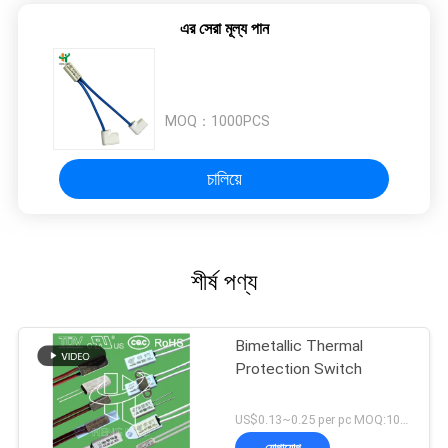
এর সেরা মূল্য পান
MOQ：
1000PCS
চালিয়ে
শীর্ষ পণ্য
Bimetallic Thermal
Protection Switch
US$0.13~0.25 per pc MOQ:1000PCS
যোগাযোগ