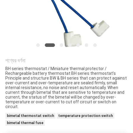
ক্ষেত্রেই
সাইট
ম্যাপ
PRIVACY
POLICY
পণ্যের বর্ণনা
BH series thermostat / Miniature thermal protector /
Rechargeable battery thermostat BH series thermostat’s
Principle and structure BW & BH series that can protect against
over-current and over-temperature are sealed firmly, small
internal resistance, no noise and reset automatically. When
current through bimetal that are sensitive to temperature and
current, the status of the bimetal will be changed by over-
temperature or over-current to cut off circuit or switch on
circuit.
bimetal thermostat switch
temperature protection switch
bimetal thermal fuse