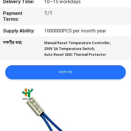
Delivery Time:
10~15 workdays
ভ্রমণ
Payment
T/T
Terms:
মান
Supply Ability:
1000000PCS per month year
নিয়ন্ত্রণ
লক্ষণীয় করা:
,
Manual Reset Temperature Controller
,
250V 2A Temperature Switch
আমাদের
Auto Reset SEKI Thermal Protector
সাথে
ভালো দাম
যোগাযোগ
করুন
খবর
সব