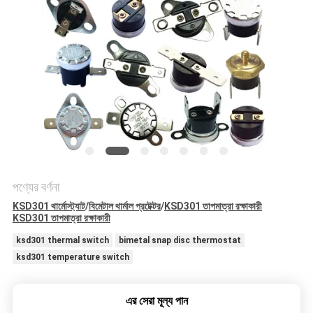
ক্ষেত্রেই
SITEMAP
PRIVACY
POLICY
পণ্যের বর্ণনা
KSD301 থার্মোস্ট্যাট
/
বিমেটাল থার্মাল প্রটেক্টর
/
KSD301 তাপমাত্রা রক্ষাকারী
KSD301 তাপমাত্রা রক্ষাকারী
ksd301 thermal switch
bimetal snap disc thermostat
ksd301 temperature switch
এর সেরা মূল্য পান