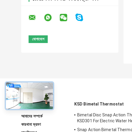
সম্বন্ধে
KSD Bimetal Thermostat
Bimetal Disc Snap Action T
আমাদের সম্পর্কে
KSD301 For Electric Water H
কারখানা ভ্রমণ
Snap Action Bimetal Thermo