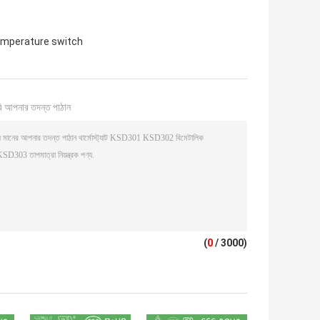
emperature switch
ি আপনার তদন্ত পাঠান
(
0
/ 3000)