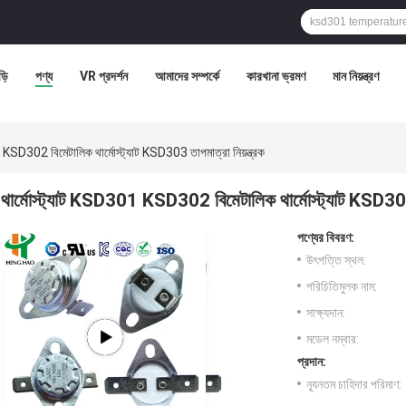
ড়ি
পণ্য
VR প্রদর্শন
আমাদের সম্পর্কে
কারখানা ভ্রমণ
মান নিয়ন্ত্রণ
 KSD302 বিমেটালিক থার্মোস্ট্যাট KSD303 তাপমাত্রা নিয়ন্ত্রক
থার্মোস্ট্যাট KSD301 KSD302 বিমেটালিক থার্মোস্ট্যাট KSD303 ত
পণ্যের বিবরণ:
উৎপত্তি স্থল:
পরিচিতিমুলক নাম:
সাক্ষ্যদান:
মডেল নম্বার:
প্রদান:
ন্যূনতম চাহিদার পরিমাণ: