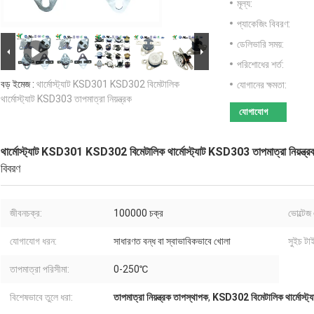
মূল্য:
প্যাকেজিং বিবরণ:
ডেলিভারি সময়:
পরিশোধের শর্ত:
বড় ইমেজ :
থার্মোস্ট্যাট KSD301 KSD302 বিমেটালিক
যোগানের ক্ষমতা:
থার্মোস্ট্যাট KSD303 তাপমাত্রা নিয়ন্ত্রক
যোগাযোগ
থার্মোস্ট্যাট KSD301 KSD302 বিমেটালিক থার্মোস্ট্যাট KSD303 তাপমাত্রা নিয়ন্ত্র
বিবরণ
জীবনচক্র:
100000 চক্র
ভোল্টেজ 
যোগাযোগ ধরন:
সাধারণত বন্ধ বা স্বাভাবিকভাবে খোলা
সুইচ টা
তাপমাত্রা পরিসীমা:
0-250℃
বিশেষভাবে তুলে ধরা:
তাপমাত্রা নিয়ন্ত্রক তাপস্থাপক
,
KSD302 বিমেটালিক থার্মোস্ট্য