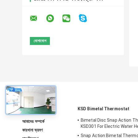
সম্বন্ধে
KSD Bimetal Thermostat
Bimetal Disc Snap Action T
আমাদের সম্পর্কে
KSD301 For Electric Water H
কারখানা ভ্রমণ
Snap Action Bimetal Thermo