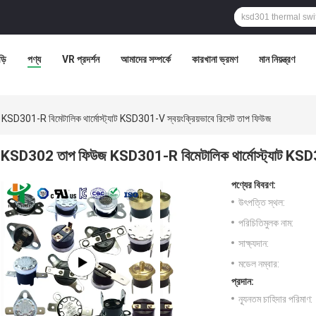
ড়ি
পণ্য
VR প্রদর্শন
আমাদের সম্পর্কে
কারখানা ভ্রমণ
মান নিয়ন্ত্রণ
D301-R বিমেটালিক থার্মোস্ট্যাট KSD301-V স্বয়ংক্রিয়ভাবে রিসেট তাপ ফিউজ
KSD302 তাপ ফিউজ KSD301-R বিমেটালিক থার্মোস্ট্যাট KSD301
পণ্যের বিবরণ:
উৎপত্তি স্থল:
পরিচিতিমুলক নাম:
সাক্ষ্যদান:
মডেল নম্বার:
প্রদান:
ন্যূনতম চাহিদার পরিমাণ: