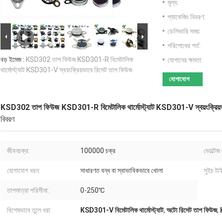
মূল্য:
প্যাকেজিং বিবরণ:
ডেলিভারি সময়:
পরিশোধের শর্ত:
বড় ইমেজ :
KSD302 তাপ ফিউজ KSD301-R বিমেটালিক
যোগানের ক্ষমতা:
থার্মোস্ট্যাট KSD301-V স্বয়ংক্রিয়ভাবে রিসেট তাপ ফিউজ
যোগাযোগ
KSD302 তাপ ফিউজ KSD301-R বিমেটালিক থার্মোস্ট্যাট KSD301-V স্বয়ংক্রিয়ভ
বিবরণ
জীবনচক্র:
100000 চক্র
ভোল্টেজ 
যোগাযোগ ধরন:
সাধারণত বন্ধ বা স্বাভাবিকভাবে খোলা
সুইচ টা
তাপমাত্রা পরিসীমা:
0-250℃
বিশেষভাবে তুলে ধরা:
KSD301-V বিমেটালিক থার্মোস্ট্যাট
,
অটো রিসেট তাপ ফিউজ
,