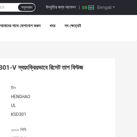
উদ্ধৃতির জন্য আবেদন
|
Bengali
অনুসন্ধান
আমাদের সাথে যোগাযোগ করুন
খবর
সব ক্ষেত্রেই
-V স্বয়ংক্রিয়ভাবে রিসেট তাপ ফিউজ
চীন
HENGHAO
UL
KSD301
১০০০ পিসি