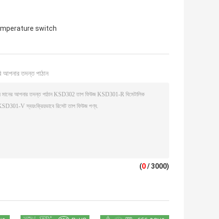
emperature switch
ি আপনার তদন্ত পাঠান
(
0
/ 3000)