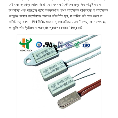
নেই এবং স্বয়ংক্রিয়ভাবে রিসেট হয়। যখন বাইমেটালের মধ্য দিয়ে কারেন্ট যায় যা
তাপমাত্রা এবং কারেন্টের প্রতি সংবেদনশীল, তখন অতিরিক্ত তাপমাত্রা বা অতিরিক্ত
কারেন্টের কারণে বাইমেটালের অবস্থা পরিবর্তিত হবে, যা সার্কিট কাট অফ করবে বা
সার্কিট চালু করবে। BH সিরিজ সাধারণ সুরক্ষাকারীদের চেয়ে নিরাপদ, কারণ হঠাৎ বড়
কারেন্টের পরিস্থিতিতে তাপমাত্রার প্রভাবের কোনো বিলম্ব নেই।