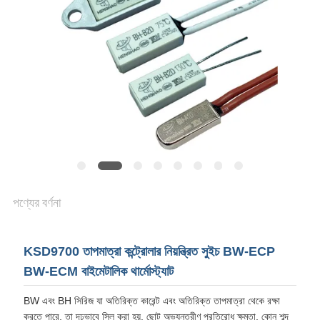
ক্ষেত্রেই
SITEMAP
PRIVACY
POLICY
পণ্যের বর্ণনা
KSD9700 তাপমাত্রা কন্ট্রোলার নিয়ন্ত্রিত সুইচ BW-ECP
BW-ECM বাইমেটালিক থার্মোস্ট্যাট
BW এবং BH সিরিজ যা অতিরিক্ত কারেন্ট এবং অতিরিক্ত তাপমাত্রা থেকে রক্ষা
করতে পারে, তা দৃঢ়ভাবে সিল করা হয়, ছোট অভ্যন্তরীণ প্রতিরোধ ক্ষমতা, কোন শব্দ