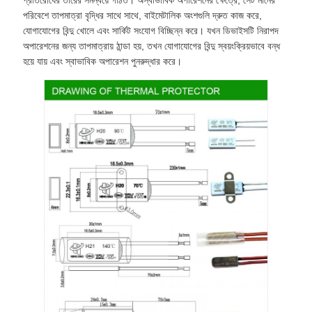
প্রতিরোধের তারের সমন্বয়ে গঠিত। অস্বাভাবিক অপারেশনের ক্ষেত্রে, সেট মানের
পরিবেশে তাপমাত্রা বৃদ্ধির সাথে সাথে, বাইমেটালিক অংশগুলি দ্রুত কাজ করে,
যোগাযোগের বিন্দু খোলে এবং সার্কিট সংযোগ বিচ্ছিন্ন করে। যখন ডিভাইসটি নিরাপদ
অপারেশনের জন্য তাপমাত্রায় ঠান্ডা হয়, তখন যোগাযোগের বিন্দু স্বয়ংক্রিয়ভাবে বন্ধ
হয়ে যায় এবং স্বাভাবিক অপারেশন পুনরুদ্ধার করে।