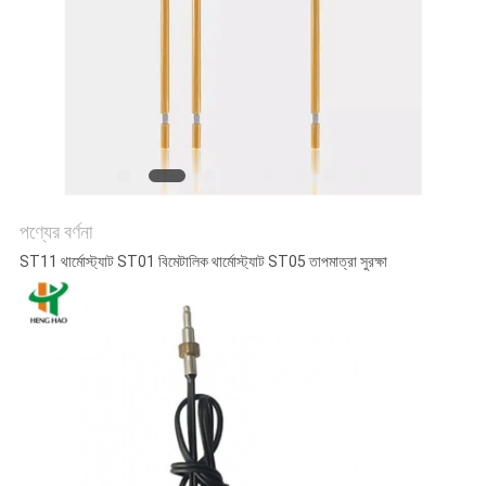
ক্ষেত্রেই
SITEMAP
PRIVACY
POLICY
পণ্যের বর্ণনা
ST11 থার্মোস্ট্যাট ST01 বিমেটালিক থার্মোস্ট্যাট ST05 তাপমাত্রা সুরক্ষা