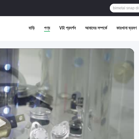
বাড়ি
পণ্য
VR প্রদর্শন
আমাদের সম্পর্কে
কারখানা ভ্রমণ