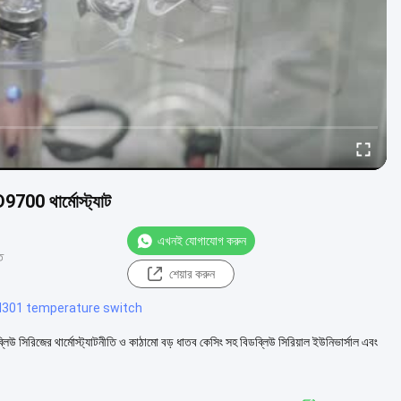
9700 থার্মোস্ট্যাট
এখনই যোগাযোগ করুন
ত
শেয়ার করুন
d301 temperature switch
উ সিরিজের থার্মোস্ট্যাটনীতি ও কাঠামো বড় ধাতব কেসিং সহ বিডব্লিউ সিরিয়াল ইউনিভার্সাল এবং