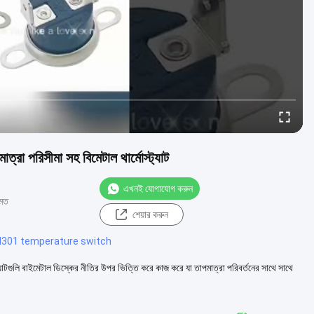
রিসীমা সহ বিমেটাল থার্মোস্ট্যাট
এখনই যোগাযোগ করুন
মত
শেয়ার করুন
d301 temperature switch
্ট্যাটগুলি বাইমেটাল ডিস্কের নীতির উপর ভিত্তি করে কাজ করে যা তাপমাত্রা পরিবর্তনের সাথে সাথে