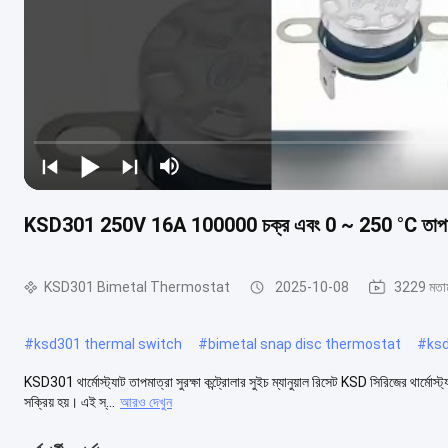
KSD301 250V 16A 100000 চক্র এবং 0 ~ 250 °C তাপমাত্রা প
KSD301 Bimetal Thermostat
2025-10-08
3229 মতা
#
ksd301 thermal switch
#
bimetal snap disc thermostat
#
ks
KSD301 থার্মোস্ট্যাট তাপমাত্রা সুরক্ষা কন্ট্রোলার সুইচ ম্যানুয়াল রিসেট KSD সিরিজের থার্মোস
সক্রিয় হয়। এই স্...
আরও দেখুন