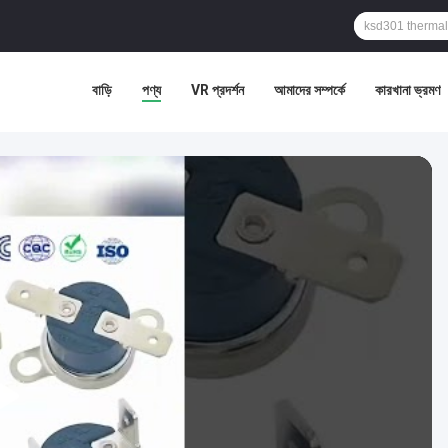
বাড়ি
পণ্য
VR প্রদর্শন
আমাদের সম্পর্কে
কারখানা ভ্রমণ