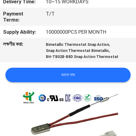
Delivery Time:
10~15 WORKDAYS
ভ্রমণ
Payment
T/T
Terms:
মান
Supply Ability:
10000000PCS PER MONTH
নিয়ন্ত্রণ
লক্ষণীয় করা:
,
Bimetallic Thermostat Snap Action
,
Snap Action Thermostat Bimetallic
আমাদের
BH-TB02B-B8D Snap Action Thermostat
সাথে
ভালো দাম
যোগাযোগ
করুন
খবর
সব