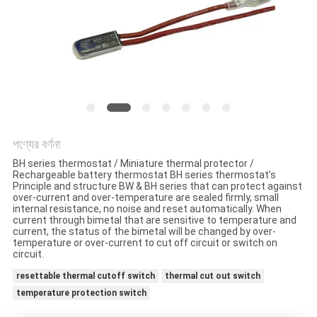
ক্ষেত্রেই
সাইট
ম্যাপ
PRIVACY
POLICY
পণ্যের বর্ণনা
BH series thermostat / Miniature thermal protector /
Rechargeable battery thermostat BH series thermostat’s
Principle and structure BW & BH series that can protect against
over-current and over-temperature are sealed firmly, small
internal resistance, no noise and reset automatically. When
current through bimetal that are sensitive to temperature and
current, the status of the bimetal will be changed by over-
temperature or over-current to cut off circuit or switch on
circuit.
resettable thermal cutoff switch
thermal cut out switch
temperature protection switch